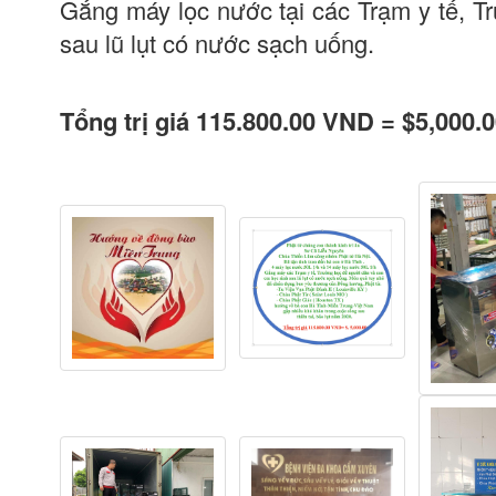
Gắng máy lọc nước tại các Trạm y tế, 
sau lũ lụt có nước sạch uống.
Tổng trị giá 115.800.00 VND = $5,000.