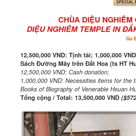
SPECIAL 
CHÙA DIỆU NGHIÊM Ở
DIỆU NGHIÊM TEMPLE IN ĐẮK 
Go 
12,500,000 VND: Tịnh tài; 1,000,000 VND
Sách Đường Mây trên Đất Hoa (ts HT Hư
12,500,000 VND: Cash donation;
1,000,000 VND: Necessities items for the 
Books of Biography of Venerable Hsuan Hu
Tổng cộng / Total: 13,500,000 VND
($572