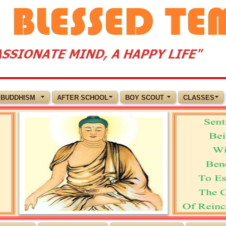
BUDDHISM
AFTER SCHOOL
BOY SCOUT
CLASSES