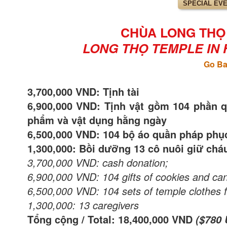
SPECIAL EV
CHÙA LONG THỌ Ở
LONG THỌ TEMPLE IN HU
Go Ba
3,700,000 VND: Tịnh tài
6,900,000 VND: Tịnh vật gồm 104 phần 
phẩm và vật dụng hằng ngày
6,500,000 VND: 104 bộ áo quần pháp phụ
1,300,000: Bồi dưỡng 13 cô nuôi giữ chá
3,700,000 VND: cash donation;
6,900,000 VND: 104 gifts of cookies and cand
6,500,000 VND: 104 sets of temple clothes f
1,300,000: 13 caregivers
Tổng cộng / Total: 18,400,000 VND
($780 