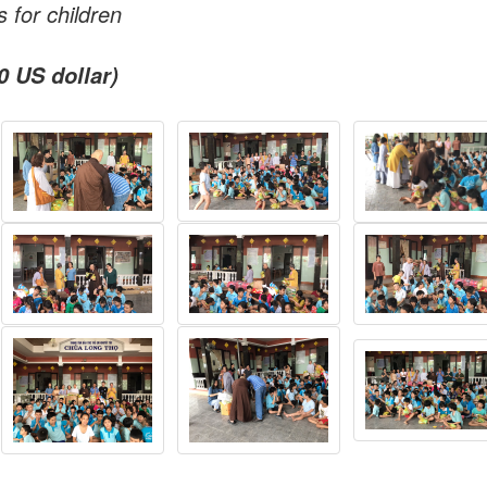
 for children
0 US dollar)