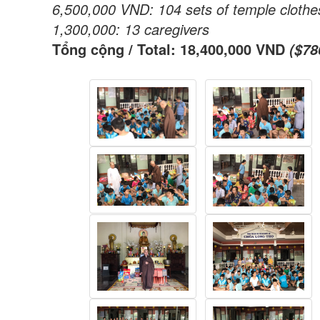
6,500,000 VND: 104 sets of temple clothes
1,300,000: 13 caregivers
Tổng cộng / Total: 18,400,000 VND
($78