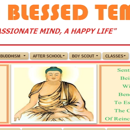
BUDDHISM
AFTER SCHOOL
BOY SCOUT
CLASSES