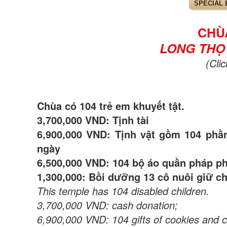
SPECIAL 
CHÙA
LONG THỌ 
(Cli
Chùa có 104 trẻ em khuyết tật.
3,700,000 VND: Tịnh tài
6,900,000 VND: Tịnh vật gồm 104 ph
ngày
6,500,000 VND: 104 bộ áo quần pháp p
1,300,000: Bồi dưỡng 13 cô nuôi giữ c
This temple has 104 disabled children.
3,700,000 VND: cash donation;
6,900,000 VND: 104 gifts of cookies and c