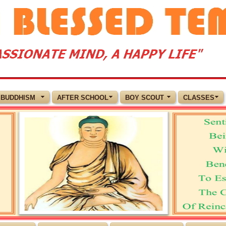
BUDDHISM
AFTER SCHOOL
BOY SCOUT
CLASSES