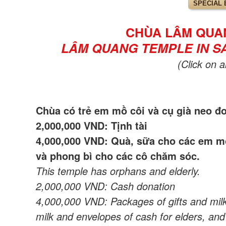
SPECIAL 
CHÙA LÂM QUANG
LÂM QUANG TEMPLE IN SAI
(Click on 
Chùa có trẻ em mồ côi và cụ già neo đ
2,000,000 VND: Tịnh tài
4,000,000 VND: Quà, sữa cho các em mồ
và phong bì cho các cô chăm sóc.
This temple has orphans and elderly.
2,000,000 VND: Cash donation
4,000,000 VND: Packages of gifts and milk
milk and envelopes of cash for elders, and