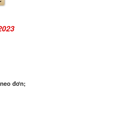
2023
 neo đơn;