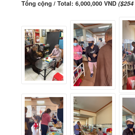
Tổng cộng / Total: 6,000,000 VND
($254